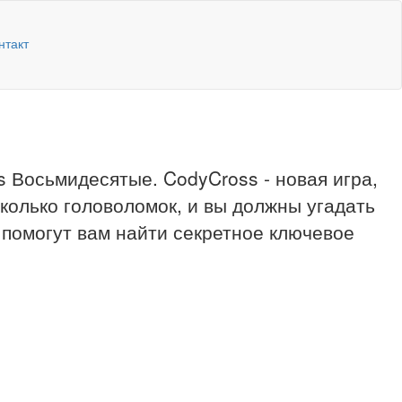
нтакт
 Восьмидесятые. CodyCross - новая игра,
сколько головоломок, и вы должны угадать
 помогут вам найти секретное ключевое