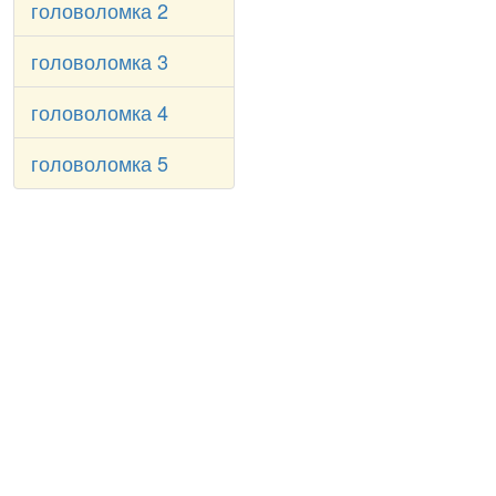
головоломка 2
головоломка 3
головоломка 4
головоломка 5