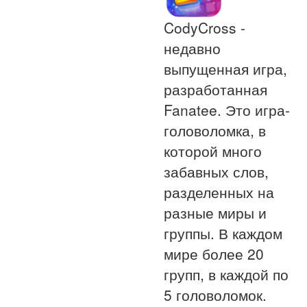
CodyCross -
недавно
выпущенная игра,
разработанная
Fanatee. Это игра-
головоломка, в
которой много
забавных слов,
разделенных на
разные миры и
группы. В каждом
мире более 20
групп, в каждой по
5 головоломок.