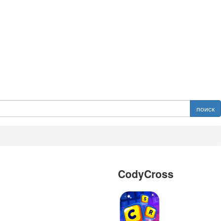
поиск
CodyCross