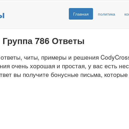
ы
Главная
политика
ко
 Группа 786 Ответы
 ответы, читы, примеры и решения CodyCross
ния очень хорошая и простая, у вас есть не
твет вы получите бонусные письма, которые