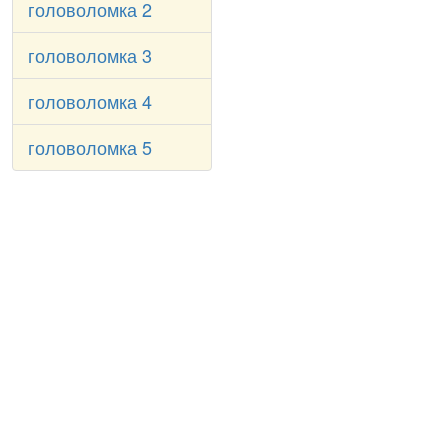
головоломка 2
головоломка 3
головоломка 4
головоломка 5