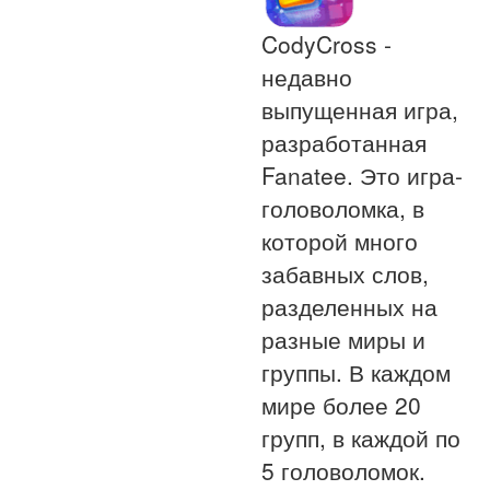
CodyCross -
недавно
выпущенная игра,
разработанная
Fanatee. Это игра-
головоломка, в
которой много
забавных слов,
разделенных на
разные миры и
группы. В каждом
мире более 20
групп, в каждой по
5 головоломок.