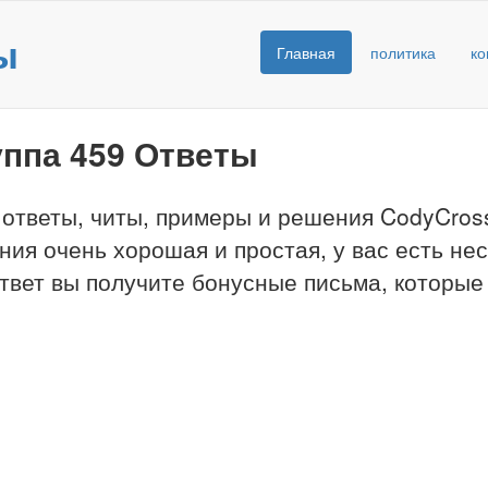
ы
Главная
политика
ко
уппа 459 Ответы
 ответы, читы, примеры и решения CodyCross
ния очень хорошая и простая, у вас есть не
твет вы получите бонусные письма, которые