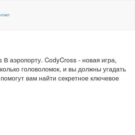
нтакт
 В аэропорту. CodyCross - новая игра,
сколько головоломок, и вы должны угадать
 помогут вам найти секретное ключевое