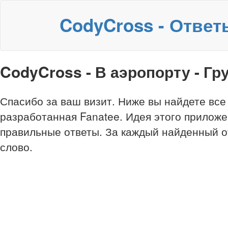
CodyCross - Ответ
CodyCross - В аэропорту - Гр
Спасибо за ваш визит. Ниже вы найдете все
разработанная Fanatee. Идея этого приложе
правильные ответы. За каждый найденный о
слово.