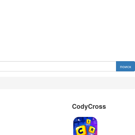
поиск
CodyCross