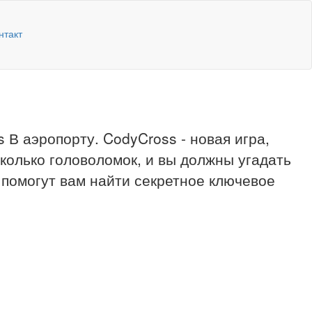
нтакт
 В аэропорту. CodyCross - новая игра,
сколько головоломок, и вы должны угадать
 помогут вам найти секретное ключевое