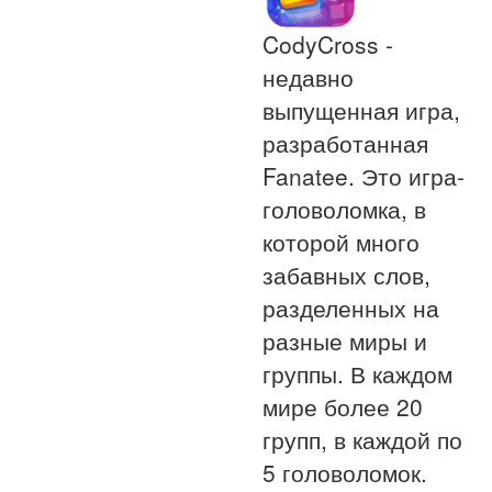
CodyCross -
недавно
выпущенная игра,
разработанная
Fanatee. Это игра-
головоломка, в
которой много
забавных слов,
разделенных на
разные миры и
группы. В каждом
мире более 20
групп, в каждой по
5 головоломок.