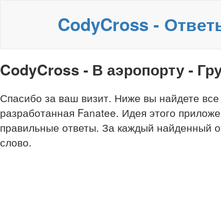
CodyCross - Ответ
CodyCross - В аэропорту - Гр
Спасибо за ваш визит. Ниже вы найдете все
разработанная Fanatee. Идея этого приложе
правильные ответы. За каждый найденный о
слово.