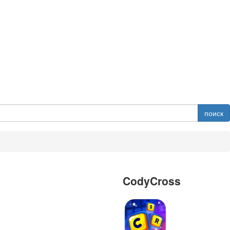
поиск
CodyCross