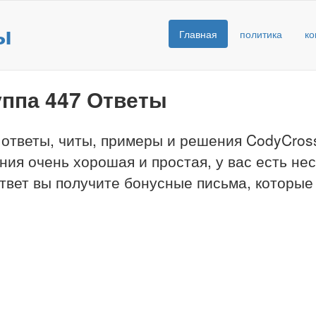
ы
Главная
политика
ко
уппа 447 Ответы
 ответы, читы, примеры и решения CodyCross
ния очень хорошая и простая, у вас есть не
твет вы получите бонусные письма, которые