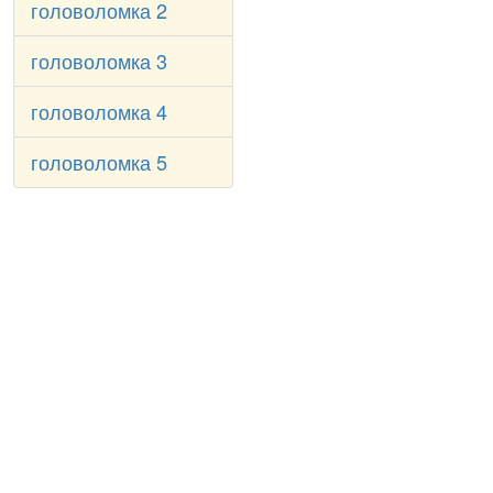
головоломка 2
головоломка 3
головоломка 4
головоломка 5