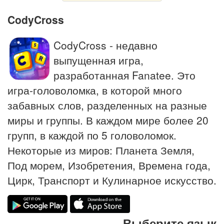
CodyCross
CodyCross - недавно
выпущенная игра,
разработанная Fanatee. Это
игра-головоломка, в которой много
забавных слов, разделенных на разные
миры и группы. В каждом мире более 20
групп, в каждой по 5 головоломок.
Некоторые из миров: Планета Земля,
Под морем, Изобретения, Времена года,
Цирк, Транспорт и Кулинарное искусство.
Выберите язык