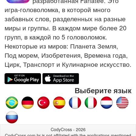
разработанная Fanatee. Это
игра-головоломка, в которой много
забавных слов, разделенных на разные
миры и группы. В каждом мире более 20
групп, в каждой по 5 головоломок.
Некоторые из миров: Планета Земля,
Под морем, Изобретения, Времена года,
Цирк, Транспорт и Кулинарное искусство.
Выберите язык
CodyCross - 2026
CodyCross.com.br is not affiliated with the applications mentioned