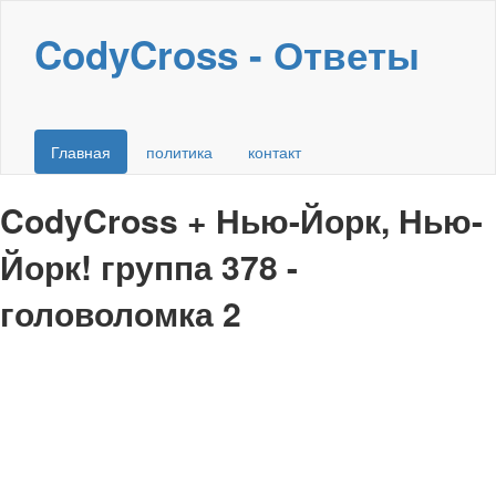
CodyCross - Ответы
Главная
политика
контакт
CodyCross + Нью-Йорк, Нью-
Йорк! группа 378 -
головоломка 2