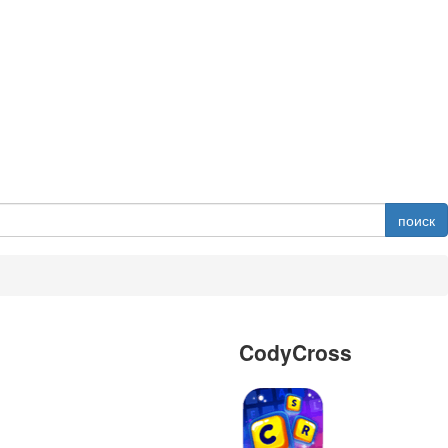
поиск
CodyCross