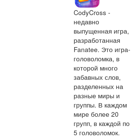
CodyCross -
недавно
выпущенная игра,
разработанная
Fanatee. Это игра-
головоломка, в
которой много
забавных слов,
разделенных на
разные миры и
группы. В каждом
мире более 20
групп, в каждой по
5 головоломок.