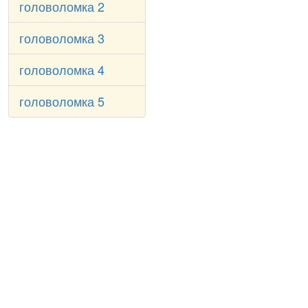
головоломка 2
головоломка 3
головоломка 4
головоломка 5