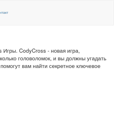
нтакт
 Игры. CodyCross - новая игра,
сколько головоломок, и вы должны угадать
 помогут вам найти секретное ключевое