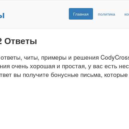
ы
Главная
политика
ко
42 Ответы
 ответы, читы, примеры и решения CodyCross
ния очень хорошая и простая, у вас есть не
твет вы получите бонусные письма, которые