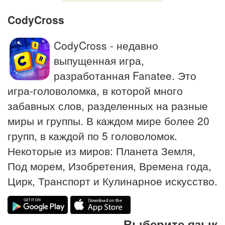
CodyCross
CodyCross - недавно
выпущенная игра,
разработанная Fanatee. Это
игра-головоломка, в которой много
забавных слов, разделенных на разные
миры и группы. В каждом мире более 20
групп, в каждой по 5 головоломок.
Некоторые из миров: Планета Земля,
Под морем, Изобретения, Времена года,
Цирк, Транспорт и Кулинарное искусство.
Выберите язык